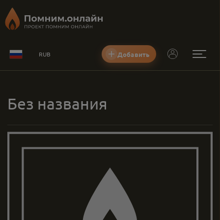
Добавить
RUB
Без названия