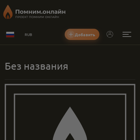
Добавить
RUB
Без названия