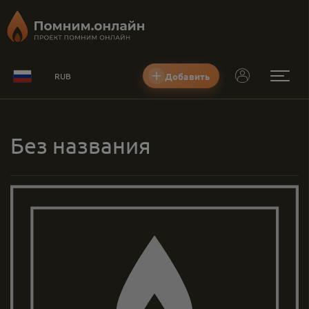
Добавить
RUB
Без названия