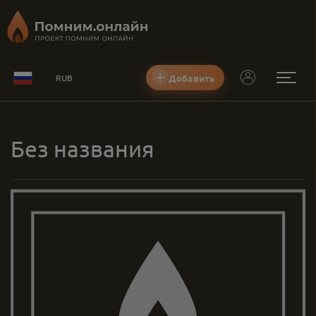
Добавить
RUB
Без названия