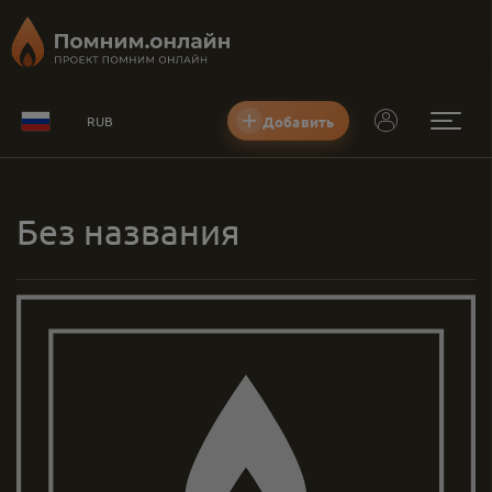
Добавить
RUB
Без названия