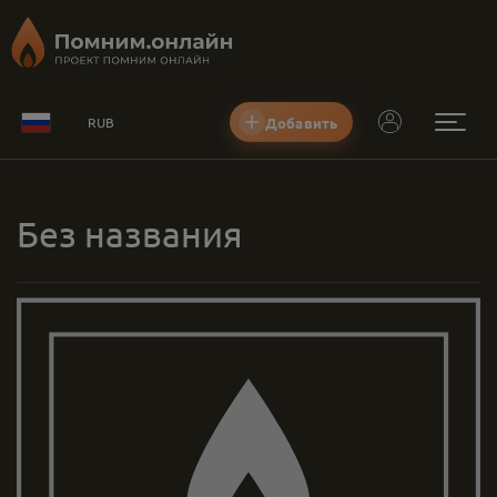
Добавить
RUB
Без названия