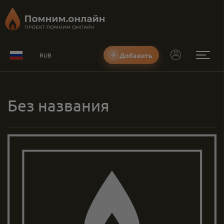
Добавить
RUB
Без названия