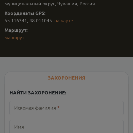
муниципальный округ, Чувашия, Россия
Координаты GPS:
55.116341
,
48.011045
на карте
Маршрут:
маршрут
ЗАХОРОНЕНИЯ
НАЙТИ ЗАХОРОНЕНИЕ:
Искомая фамилия
*
Имя