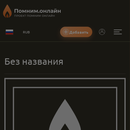
Добавить
RUB
Без названия