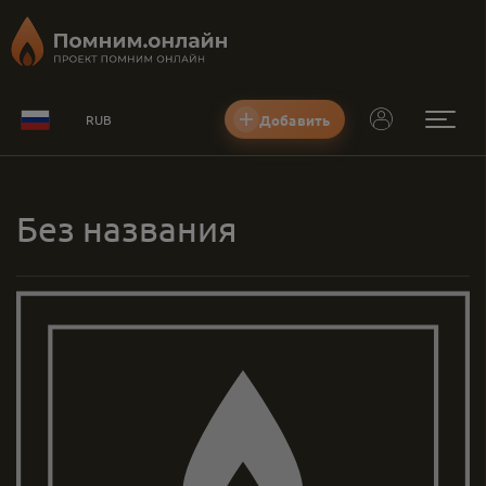
Добавить
RUB
Без названия