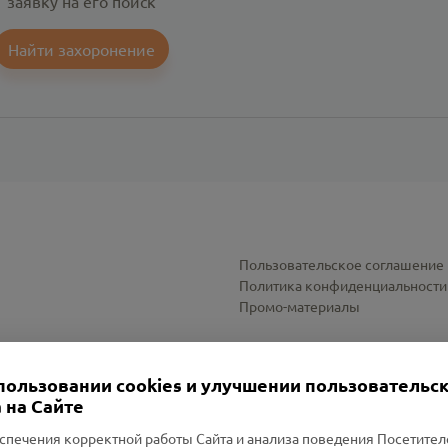
заявку на его поиск
Найти захоронение
Пользовательское соглашение
Политика конфиденциальности
Промо-материалы
Настройки cookies
пользовании cookies и улучшении пользовательс
 на Сайте
спечения корректной работы Сайта и анализа поведения Посетите