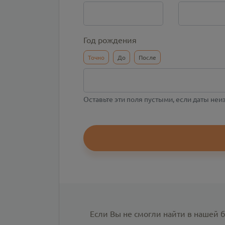
Год рождения
Точно
До
После
Оставьте эти поля пустыми, если даты не
Если Вы не смогли найти в нашей 