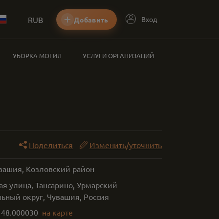
RUB
Вход
Добавить
УБОРКА МОГИЛ
УСЛУГИ ОРГАНИЗАЦИЙ
Поделиться
Изменить/уточнить
увашия, Козловский район
ая улица, Тансарино, Урмарский
ьный округ, Чувашия, Россия
,
48.000030
на карте