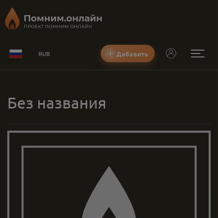
Добавить
RUB
Без названия