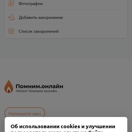
Фотографии
Добавить захоронение
Список захоронений
Напишите нам
Об использовании cookies и улучшении