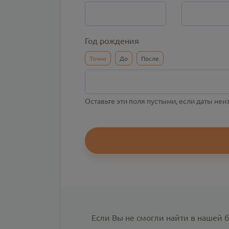
Год рождения
Точно
До
После
Оставьте эти поля пустыми, если даты не
Если Вы не смогли найти в нашей 