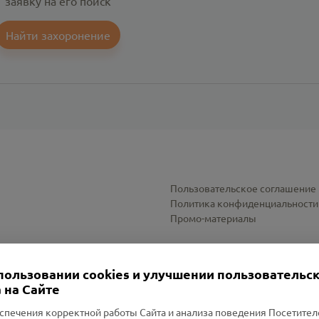
заявку на его поиск
Найти захоронение
Пользовательское соглашение
Политика конфиденциальности
Промо-материалы
Настройки cookies
пользовании cookies и улучшении пользовательс
 на Сайте
спечения корректной работы Сайта и анализа поведения Посетите