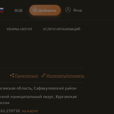
RUB
Вход
Добавить
УБОРКА МОГИЛ
УСЛУГИ ОРГАНИЗАЦИЙ
Поделиться
Изменить/уточнить
рганская область, Сафакулевский район
ский муниципальный округ, Курганская
оссия
,
62.259750
на карте