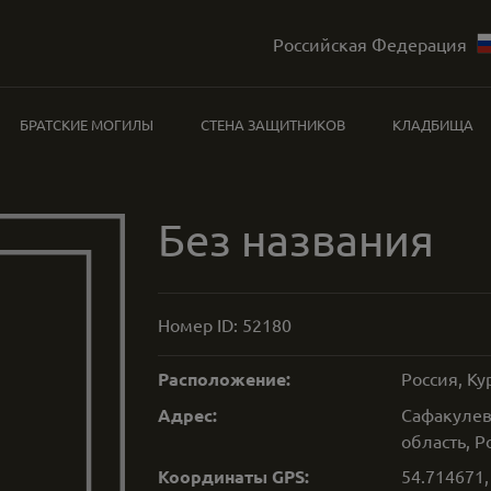
Российская Федерация
БРАТСКИЕ МОГИЛЫ
СТЕНА ЗАЩИТНИКОВ
КЛАДБИЩА
Без названия
Номер ID:
52180
Расположение:
Россия, Ку
Адрес:
Сафакулев
область, Р
Координаты GPS:
54.714671