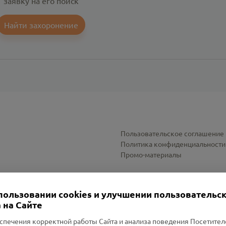
заявку на его поиск
Найти захоронение
Пользовательское соглашение
Политика конфиденциальности
Промо-материалы
Настройки cookies
пользовании cookies и улучшении пользовательс
 на Сайте
спечения корректной работы Сайта и анализа поведения Посетите