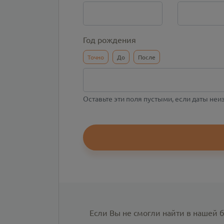
Год рождения
Точно
До
После
Оставьте эти поля пустыми, если даты не
Если Вы не смогли найти в нашей 