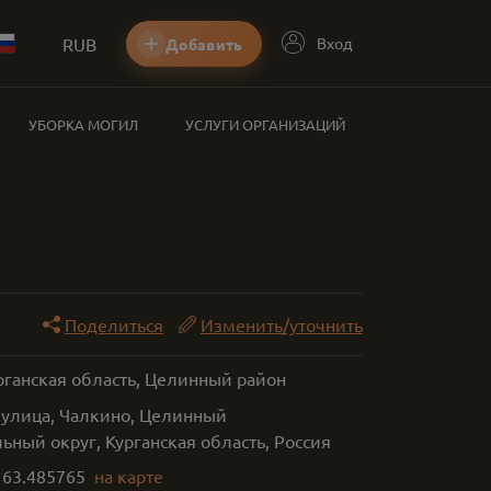
RUB
Вход
Добавить
УБОРКА МОГИЛ
УСЛУГИ ОРГАНИЗАЦИЙ
Поделиться
Изменить/уточнить
рганская область, Целинный район
 улица, Чалкино, Целинный
ный округ, Курганская область, Россия
,
63.485765
на карте