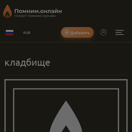
Добавить
RUB
кладбище