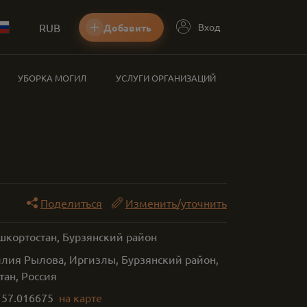
RUB
Вход
Добавить
УБОРКА МОГИЛ
УСЛУГИ ОРГАНИЗАЦИЙ
Поделиться
Изменить/уточнить
шкортостан, Бурзянский район
илия Рылова, Иргизлы, Бурзянский район,
тан, Россия
,
57.016675
на карте