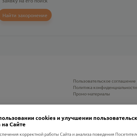
заявку на его поиск
Найти захоронение
Пользовательское соглашение
Политика конфиденциальности
Промо-материалы
Настройки cookies
пользовании cookies и улучшении пользовательс
 на Сайте
спечения корректной работы Сайта и анализа поведения Посетите