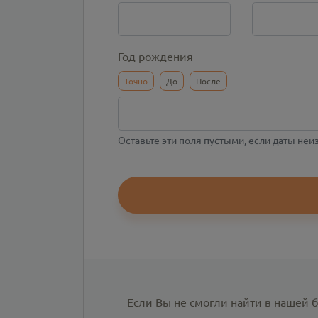
Год рождения
Точно
До
После
Оставьте эти поля пустыми, если даты не
Если Вы не смогли найти в нашей 