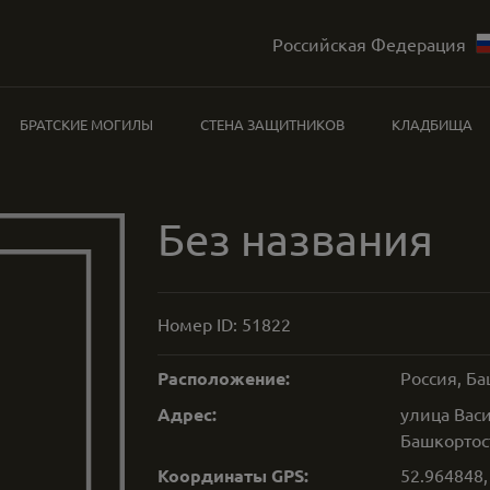
Российская Федерация
БРАТСКИЕ МОГИЛЫ
СТЕНА ЗАЩИТНИКОВ
КЛАДБИЩА
Без названия
Номер ID:
51822
Расположение:
Россия, Ба
Адрес:
улица Вас
Башкортос
Координаты GPS:
52.964848