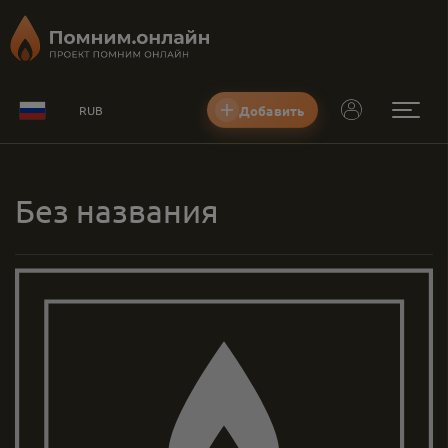
Добавить
RUB
Без названия