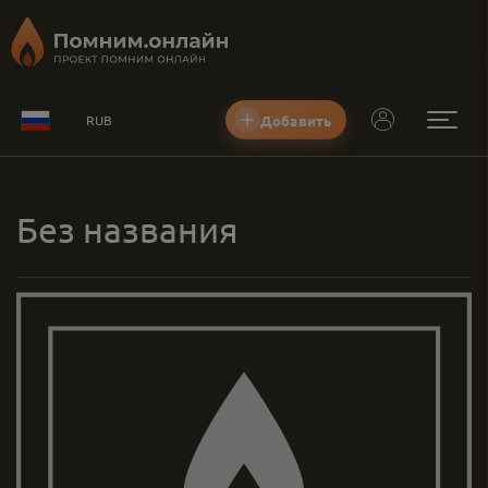
Добавить
RUB
Без названия