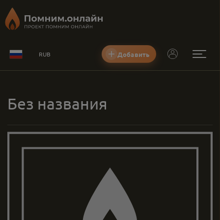
Добавить
RUB
Без названия