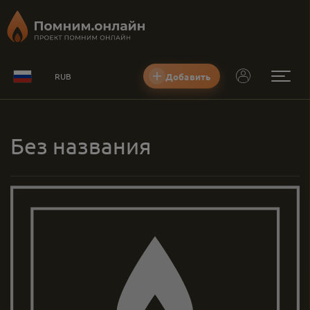
Добавить
RUB
Без названия