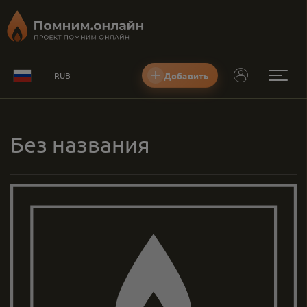
Добавить
RUB
Без названия