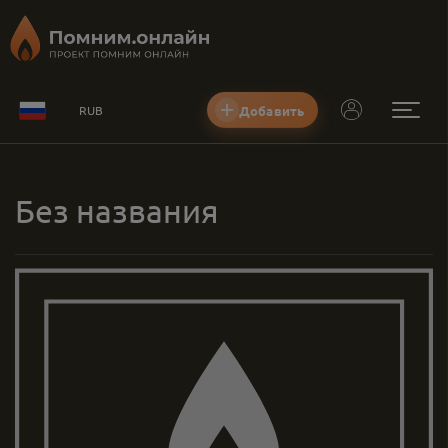
Добавить
RUB
Без названия