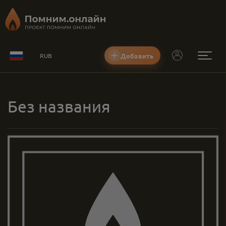
Добавить
RUB
Без названия