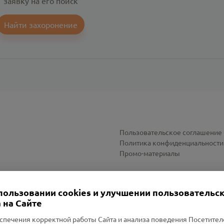
заявку на его поиск
Найти захоронение
Пользовательское соглашение
Политика конфиденциальности
Промо-материалы
Настройки cookies
пользовании cookies и улучшении пользовательс
 на Сайте
спечения корректной работы Сайта и анализа поведения Посетите