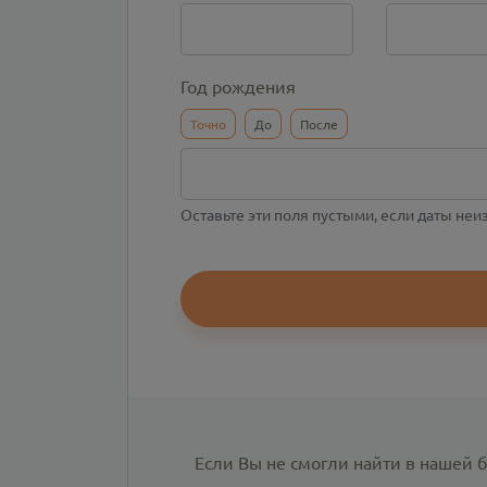
Год рождения
Точно
До
После
Оставьте эти поля пустыми, если даты не
Если Вы не смогли найти в нашей 