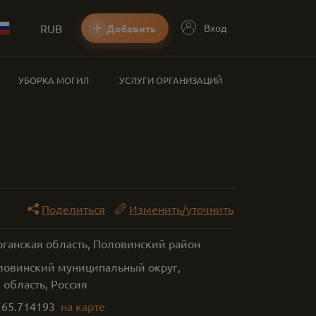
RUB
Вход
Добавить
УБОРКА МОГИЛ
УСЛУГИ ОРГАНИЗАЦИЙ
Поделиться
Изменить/уточнить
рганская область, Половинский район
ловинский муниципальный округ,
 область, Россия
,
65.714193
на карте