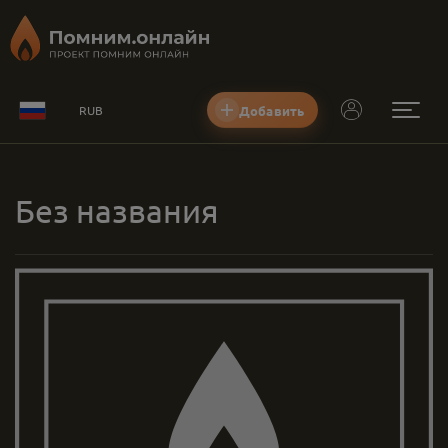
Добавить
RUB
Без названия