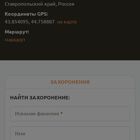
Ставропольский край, Россия
Координаты GPS:
43.854095
,
44.758887
на карте
Маршрут:
маршрут
ЗАХОРОНЕНИЯ
НАЙТИ ЗАХОРОНЕНИЕ:
Искомая фамилия
*
Имя