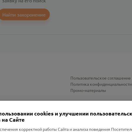
заявку на его поиск
Найти захоронение
Пользовательское соглашение
Политика конфиденциальности
Промо-материалы
Настройки cookies
пользовании cookies и улучшении пользовательс
 на Сайте
спечения корректной работы Сайта и анализа поведения Посетите