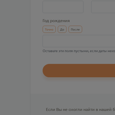
Год рождения
Точно
До
После
Оставьте эти поля пустыми, если даты не
Если Вы не смогли найти в нашей 