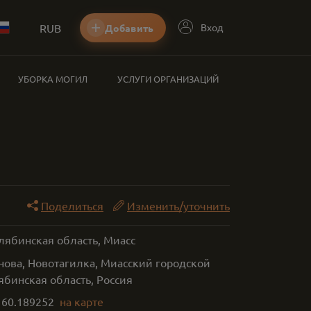
RUB
Вход
Добавить
УБОРКА МОГИЛ
УСЛУГИ ОРГАНИЗАЦИЙ
Поделиться
Изменить/уточнить
лябинская область, Миасс
нова, Новотагилка, Миасский городской
ябинская область, Россия
,
60.189252
на карте