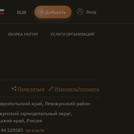
RUB
Вход
Добавить
УБОРКА МОГИЛ
УСЛУГИ ОРГАНИЗАЦИЙ
Поделиться
Изменить/уточнить
тавропольский край, Левокумский район
окумский муниципальный округ,
ьский край, Россия
,
44.520585
на карте