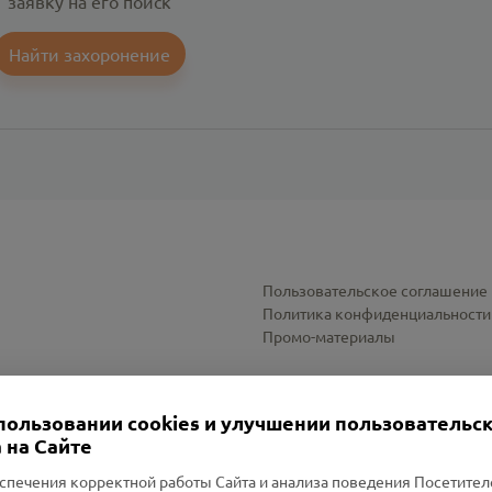
заявку на его поиск
Найти захоронение
Пользовательское соглашение
Политика конфиденциальности
Промо-материалы
Настройки cookies
пользовании cookies и улучшении пользовательс
 на Сайте
спечения корректной работы Сайта и анализа поведения Посетите