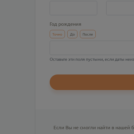
Год рождения
Точно
До
После
Оставьте эти поля пустыми, если даты не
Если Вы не смогли найти в нашей 