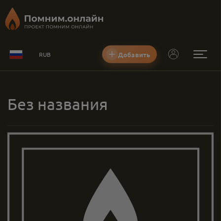
Добавить
RUB
Без названия