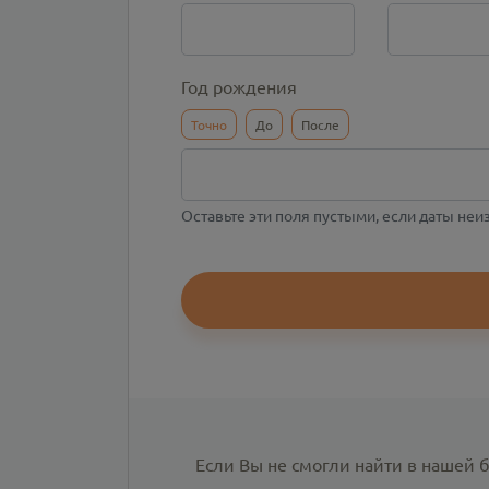
Год рождения
Точно
До
После
Оставьте эти поля пустыми, если даты не
Если Вы не смогли найти в нашей 