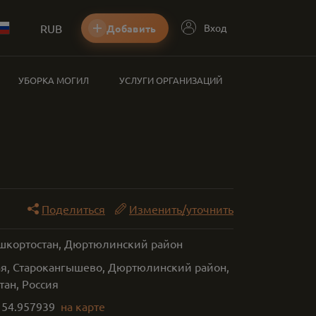
RUB
Вход
Добавить
УБОРКА МОГИЛ
УСЛУГИ ОРГАНИЗАЦИЙ
Поделиться
Изменить/уточнить
ашкортостан, Дюртюлинский район
ая, Старокангышево, Дюртюлинский район,
тан, Россия
,
54.957939
на карте