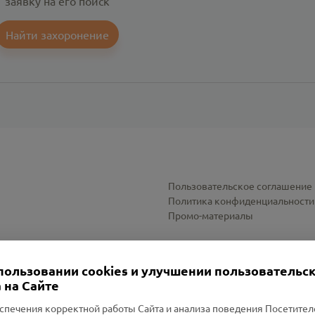
заявку на его поиск
Найти захоронение
Пользовательское соглашение
Политика конфиденциальности
Промо-материалы
Настройки cookies
пользовании cookies и улучшении пользовательс
 на Сайте
спечения корректной работы Сайта и анализа поведения Посетите