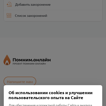
Добавить захоронение
Список захоронений
Напишите нам
Об использовании cookies и улучшении
пользовательского опыта на Сайте
Пользовательское соглашение
Политика конфиденциальности
Для обеспечения корректной работы Сайта и анализа