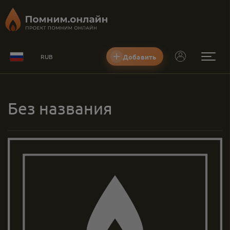
Добавить
RUB
Без названия