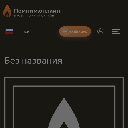
Добавить
RUB
Без названия