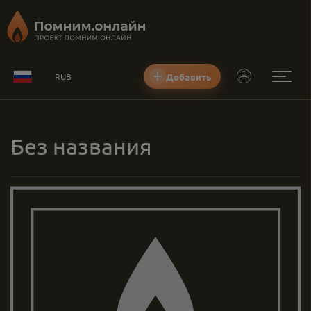
Добавить
RUB
Без названия