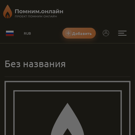
Добавить
RUB
Без названия