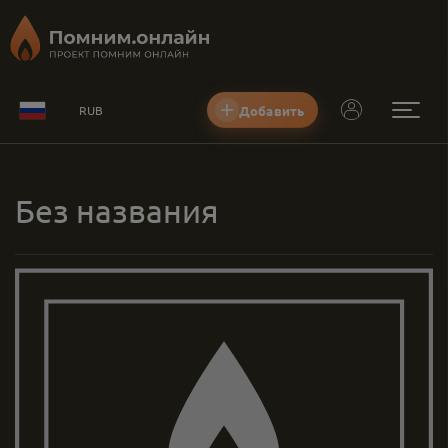
Добавить
RUB
Без названия