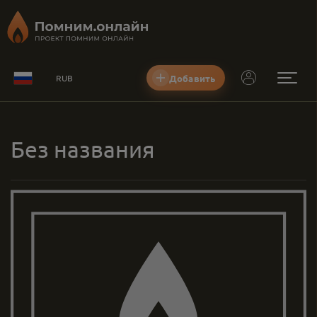
Добавить
RUB
Без названия