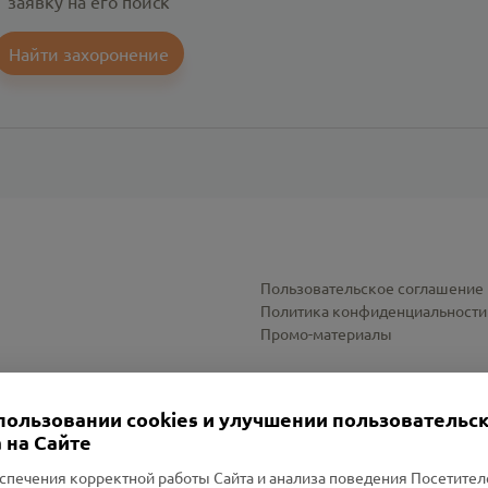
заявку на его поиск
Найти захоронение
Пользовательское соглашение
Политика конфиденциальности
Промо-материалы
Настройки cookies
пользовании cookies и улучшении пользовательс
 на Сайте
спечения корректной работы Сайта и анализа поведения Посетите