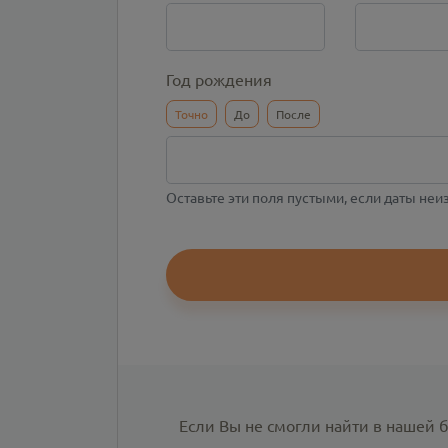
Год рождения
Точно
До
После
Оставьте эти поля пустыми, если даты не
Если Вы не смогли найти в нашей 