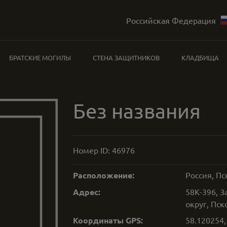
Российская Федерация
БРАТСКИЕ МОГИЛЫ
СТЕНА ЗАЩИТНИКОВ
КЛАДБИЩА
Без названия
Номер ID:
46976
Расположение:
Россия, Пс
Адрес:
58К-396, 
округ, Пск
Координаты GPS:
58.120254