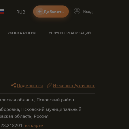
RUB
Вход
Добавить
УБОРКА МОГИЛ
УСЛУГИ ОРГАНИЗАЦИЙ
Поделиться
Изменить/уточнить
ковская область, Псковский район
Заборовка, Псковский муниципальный
овская область, Россия
,
28.218201
на карте