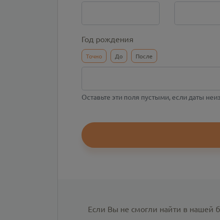
Год рождения
Точно
До
После
Оставьте эти поля пустыми, если даты не
Если Вы не смогли найти в нашей 