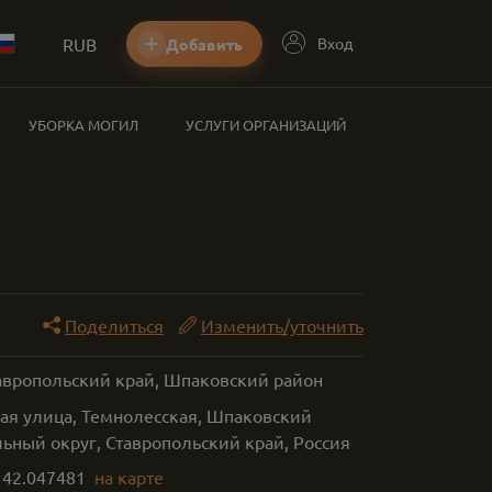
RUB
Вход
Добавить
УБОРКА МОГИЛ
УСЛУГИ ОРГАНИЗАЦИЙ
Поделиться
Изменить/уточнить
тавропольский край, Шпаковский район
я улица, Темнолесская, Шпаковский
ьный округ, Ставропольский край, Россия
,
42.047481
на карте