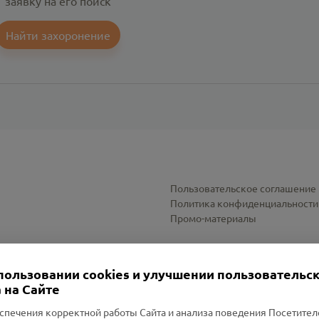
заявку на его поиск
Найти захоронение
Пользовательское соглашение
Политика конфиденциальности
Промо-материалы
Настройки cookies
пользовании cookies и улучшении пользовательс
 на Сайте
спечения корректной работы Сайта и анализа поведения Посетите