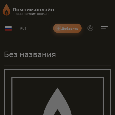
Добавить
RUB
Без названия