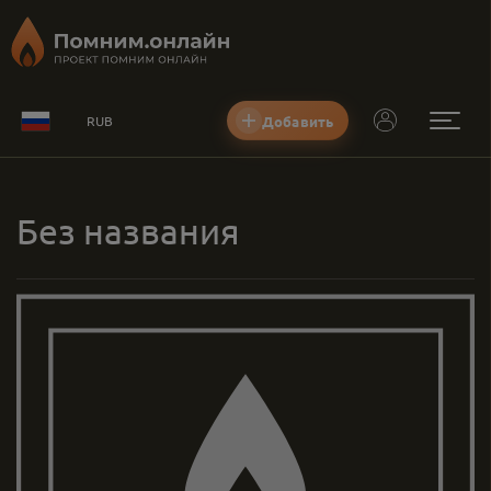
Добавить
RUB
Без названия