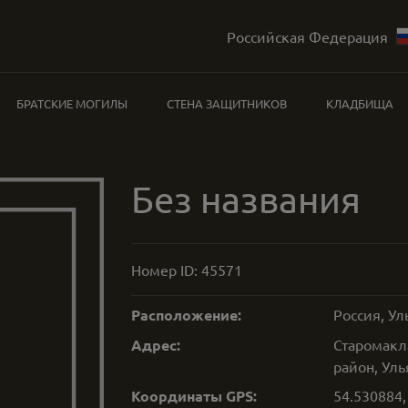
Российская Федерация
БРАТСКИЕ МОГИЛЫ
СТЕНА ЗАЩИТНИКОВ
КЛАДБИЩА
Без названия
Номер ID:
45571
Расположение:
Россия, Ул
Адрес:
Старомакл
район, Уль
Координаты GPS:
54.530884