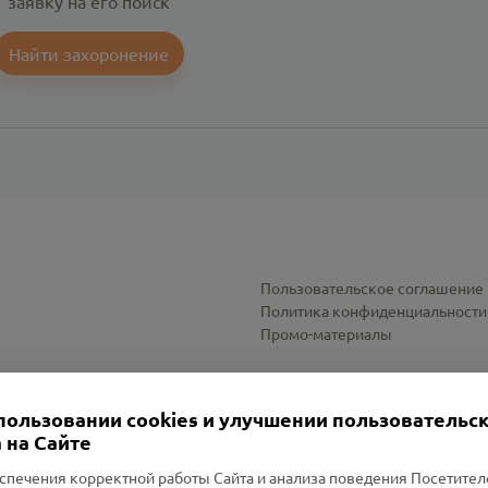
заявку на его поиск
Найти захоронение
Пользовательское соглашение
Политика конфиденциальности
Промо-материалы
Настройки cookies
пользовании cookies и улучшении пользовательс
 на Сайте
спечения корректной работы Сайта и анализа поведения Посетите