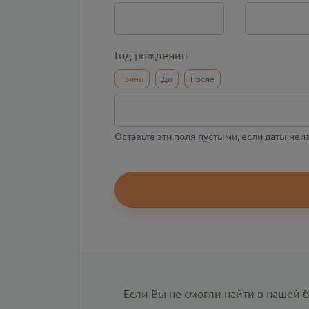
Год рождения
Точно
До
После
Оставьте эти поля пустыми, если даты не
Если Вы не смогли найти в нашей 