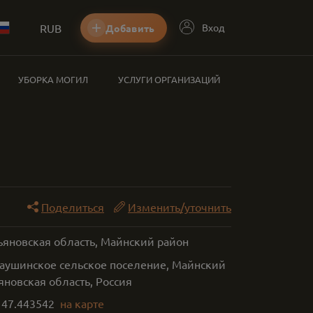
RUB
Вход
Добавить
УБОРКА МОГИЛ
УСЛУГИ ОРГАНИЗАЦИЙ
Поделиться
Изменить/уточнить
ьяновская область, Майнский район
аушинское сельское поселение, Майнский
яновская область, Россия
,
47.443542
на карте