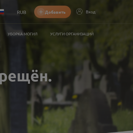
RUB
Вход
Добавить
УБОРКА МОГИЛ
УСЛУГИ ОРГАНИЗАЦИЙ
прещён
.