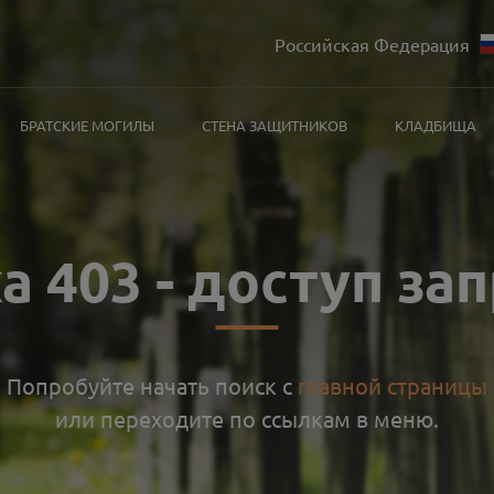
Российская Федерация
БРАТСКИЕ МОГИЛЫ
СТЕНА ЗАЩИТНИКОВ
КЛАДБИЩА
ка
403
-
доступ за
Попробуйте начать поиск с
главной страницы
или переходите по ссылкам в меню.