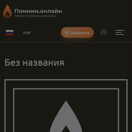
Добавить
RUB
Без названия