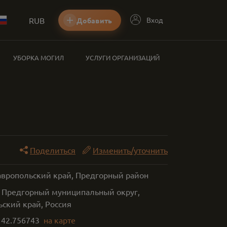
RUB
Вход
Добавить
УБОРКА МОГИЛ
УСЛУГИ ОРГАНИЗАЦИЙ
Поделиться
Изменить/уточнить
тавропольский край, Предгорный район
 Предгорный муниципальный округ,
ьский край, Россия
,
42.756743
на карте