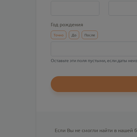
Год рождения
Точно
До
После
Оставьте эти поля пустыми, если даты не
Если Вы не смогли найти в нашей 