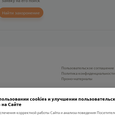
заявку на его поиск
Найти захоронение
Пользовательское соглашение
Политика конфиденциальности
Промо-материалы
Настройки cookies
пользовании cookies и улучшении пользовательс
 на Сайте
спечения корректной работы Сайта и анализа поведения Посетите