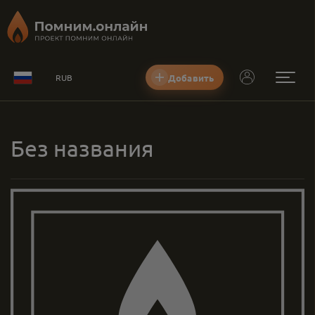
Добавить
RUB
Без названия