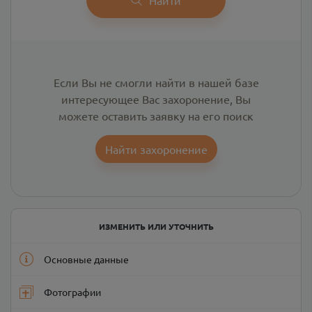
Если Вы не смогли найти в нашей базе
интересующее Вас захоронение, Вы
можете оставить заявку на его поиск
Найти захоронение
ИЗМЕНИТЬ ИЛИ УТОЧНИТЬ
Основные данные
Фотографии