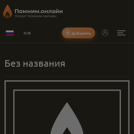
Добавить
RUB
Без названия