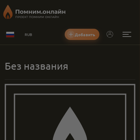
Добавить
RUB
Без названия