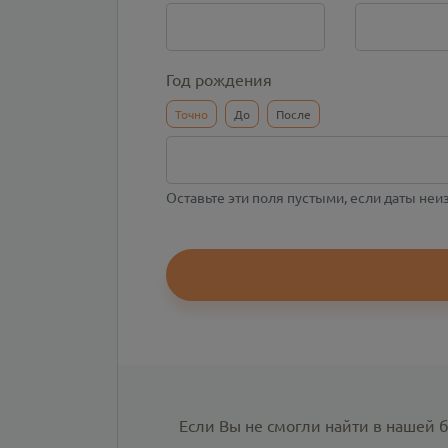
Год рождения
Точно
До
После
Оставьте эти поля пустыми, если даты не
Если Вы не смогли найти в нашей 