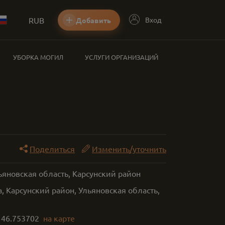
RUB
Вход
Добавить
УБОРКА МОГИЛ
УСЛУГИ ОРГАНИЗАЦИЙ
Поделиться
Изменить/уточнить
ьяновская область, Карсунский район
 Карсунский район, Ульяновская область,
,
46.753702
на карте