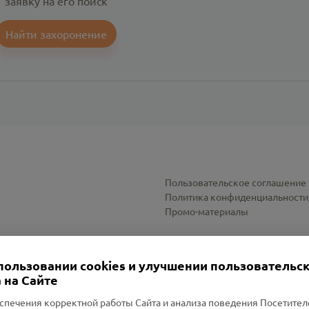
заявку на его поиск
Найти захоронение
Пользовательское соглашение
Политика конфиденциальности
Промо-материалы
Настройки cookies
пользовании cookies и улучшении пользовательс
 на Сайте
спечения корректной работы Сайта и анализа поведения Посетите