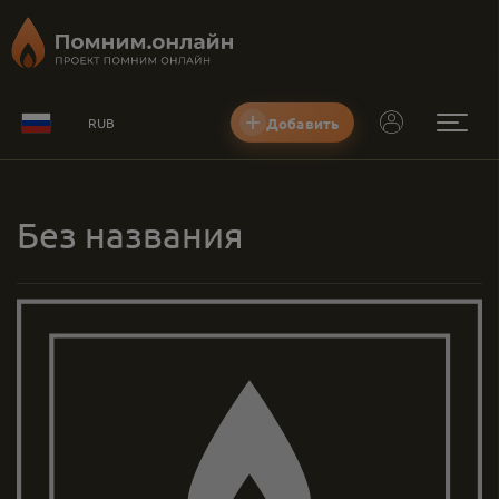
Добавить
RUB
Без названия