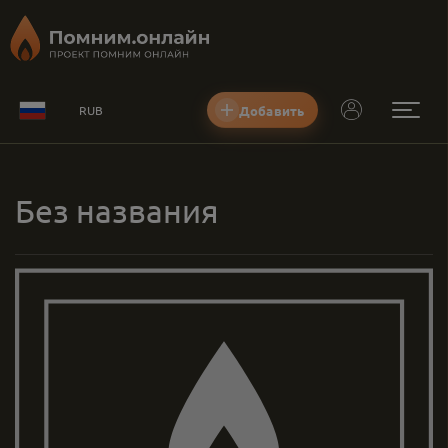
Добавить
RUB
Без названия