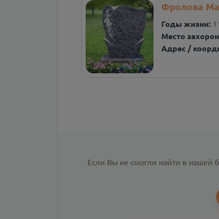
Фролова Ма
Годы жизни:
1
Место захорон
Адрес / коорд
Если Вы не смогли найти в нашей 