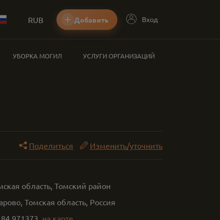
RUB
Вход
Добавить
УБОРКА МОГИЛ
УСЛУГИ ОРГАНИЗАЦИЙ
Поделиться
Изменить/уточнить
мская область, Томский район
арово, Томская область, Россия
,
84.971373
на карте