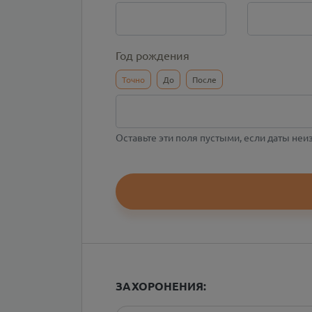
Год рождения
Точно
До
После
Оставьте эти поля пустыми, если даты не
ЗАХОРОНЕНИЯ: