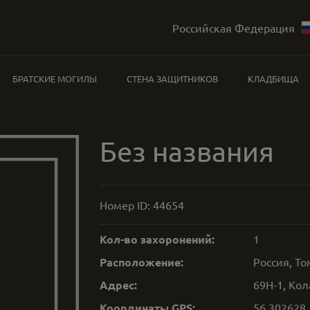
Российская Федерация
БРАТСКИЕ МОГИЛЫ
СТЕНА ЗАЩИТНИКОВ
КЛАДБИЩА
Без названия
Номер ID:
44654
Кол-во захоронений:
1
Расположение:
Россия, То
Адрес:
69Н-1, Кол
Координаты GPS:
56.302628